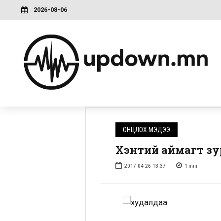
2026-08-06
ОНЦЛОХ МЭДЭЭ
Хэнтий аймагт зур
2017-04-26 13:37
1
min