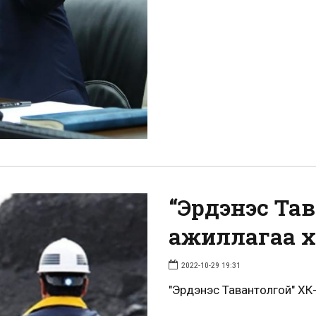
“Эрдэнэс Та
ажиллагаа х
2022-10-29 19:31
"Эрдэнэс Тавантолгой" ХК