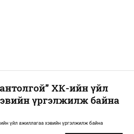
вантолгой” ХК-ийн үйл
эвийн үргэлжилж байна
-ийн үйл ажиллагаа хэвийн үргэлжилж байна