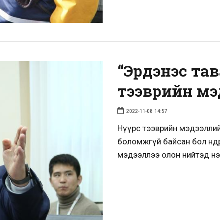
“Эрдэнэс та
тээврийн мэ
2022-11-08 14:57
Нүүрс тээврийн мэдээллийг
боломжгүй байсан бол өнөөд
мэдээллээ олон нийтэд нэ