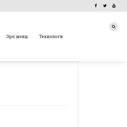
Эрүүл мэнд
Технологи