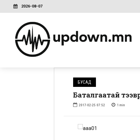
2026-08-07
БУСАД
Баталгаатай тээвр
2017-02-25 07:52
1
min