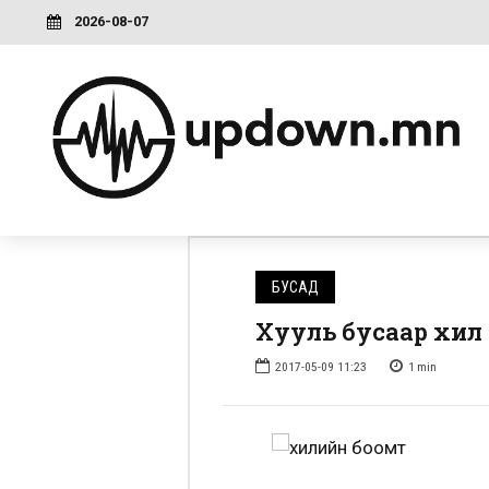
2026-08-07
БУСАД
Хууль бусаар хил н
2017-05-09 11:23
1
min