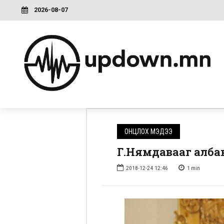
2026-08-07
ОНЦЛОХ МЭДЭЭ
Г.Нямдавааг албан
2018-12-24 12:46
1
min