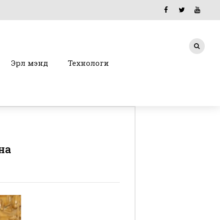
Эрүүл мэнд
Технологи
на