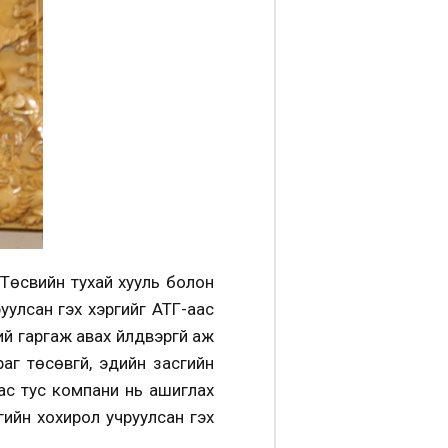
Төсвийн тухай хууль болон
улсан гэх хэргийг АТГ-аас
й гаргаж авах үйлдвэргүй аж
аг төсөвгүй, эдийн засгийн
ас тус компани нь ашиглах
гийн хохирол учруулсан гэх