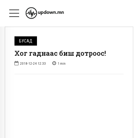
БУСАД
Хог гаднаас биш дотроос!
2018-12-24 12:33
1
min