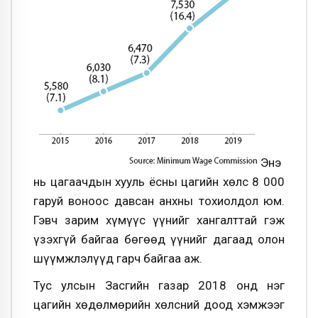
Энэ
нь цагаачдын хууль ёсны цагийн хөлс 8 000
гаруй воноос давсан анхны тохиолдол юм.
Гэвч зарим хүмүүс үүнийг хангалттай гэж
үзэхгүй байгаа бөгөөд үүнийг дагаад олон
шүүмжлэлүүд гарч байгаа аж.
Тус улсын Засгийн газар 2018 онд нэг
цагийн хөдөлмөрийн хөлсний доод хэмжээг