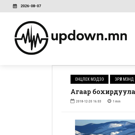
2026-08-07
ОНЦЛОХ МЭДЭЭ
ЭРҮҮЛ МЭНД
Агаар бохирдуулагч
2018-12-20 16:03
1
min