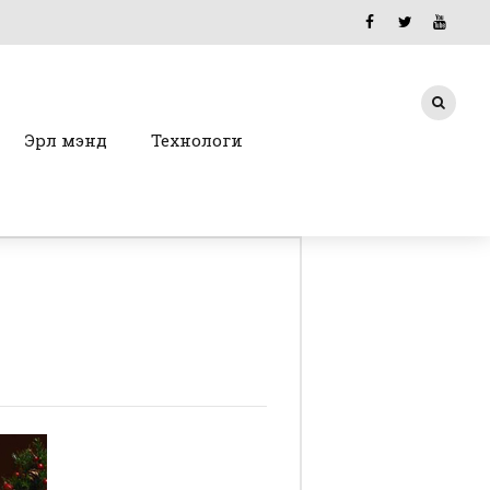
Эрүүл мэнд
Технологи