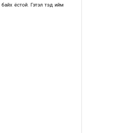
байх ёстой. Гэтэл тэд ийм