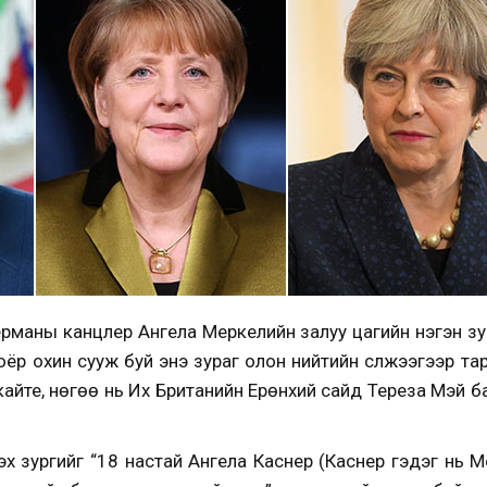
ерманы канцлер Ангела Меркелийн залуу цагийн нэгэн зу
ёр охин сууж буй энэ зураг олон нийтийн сүлжээгээр та
айте, нөгөө нь Их Британийн Ерөнхий сайд Тереза Мэй б
хүү зургийг “18 настай Ангела Каснер (Каснер гэдэг нь М