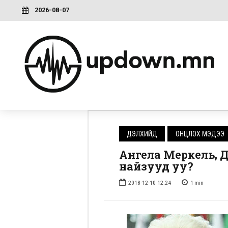
2026-08-07
ДЭЛХИЙД
ОНЦЛОХ МЭДЭЭ
Ангела Меркель, Д
найзууд уу?
2018-12-10 12:24
1
min