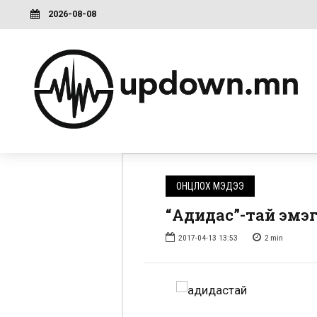
2026-08-08
ОНЦЛОХ МЭДЭЭ
“Адидас”-тай эмэ
2017-04-13 13:53
2
min