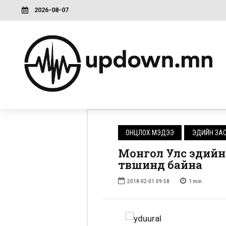
2026-08-07
ОНЦЛОХ МЭДЭЭ
ЭДИЙН ЗА
Монгол Улс эдий
түвшинд байна
2018-02-01 09:58
1
min