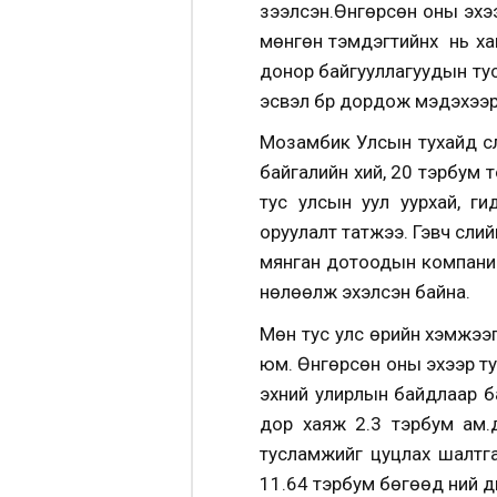
зээлсэн.
Өнгөрсөн оны эхээ
мөнгөн тэмдэгтийнх нь ха
донор байгууллагуудын тус
эсвэл бүр дордож мэдэхээ
Мозамбик Улсын тухайд сүү
байгалийн хий, 20 тэрбум 
тус улсын уул уурхай, 
оруулалт татжээ. Гэвч сүүл
мянган дотоодын компаний
нөлөөлж эхэлсэн байна.
Мөн тус улс өрийн хэмжээг
юм. Өнгөрсөн оны эхээр ту
эхний улирлын байдлаар ба
дор хаяж 2.3 тэрбум ам.д
тусламжийг цуцлах шалтга
11.64 тэрбум бөгөөд үүний