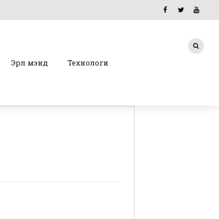
Эрүүл мэнд
Технологи