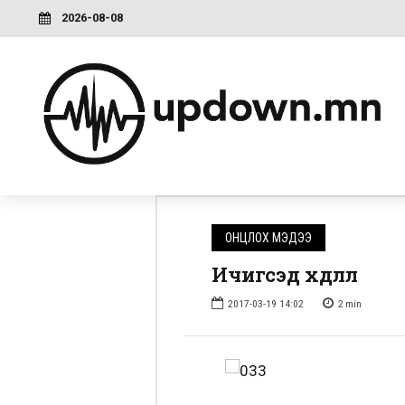
2026-08-08
ОНЦЛОХ МЭДЭЭ
Ичигсэд хөдөллөө
2017-03-19 14:02
2
min