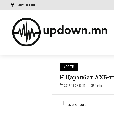
2026-08-08
УЛС ТӨР
Н.Цэрэнбат АХБ-ны
2017-11-09 13:37
1
min