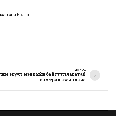
аас авч болно.
ДАРААХ
ны эрүүл мэндийн байгууллагатай
хамтран ажиллана