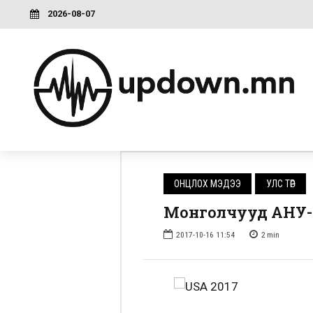
2026-08-07
ОНЦЛОХ МЭДЭЭ
УЛС ТӨР
Монголчууд АНУ-д
2017-10-16 11:54
2
min