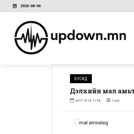
2026-08-06
БУСАД
Дэлхийн мал амьт
2017-10-16 11:58
1
min