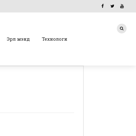
Эрүүл мэнд
Технологи