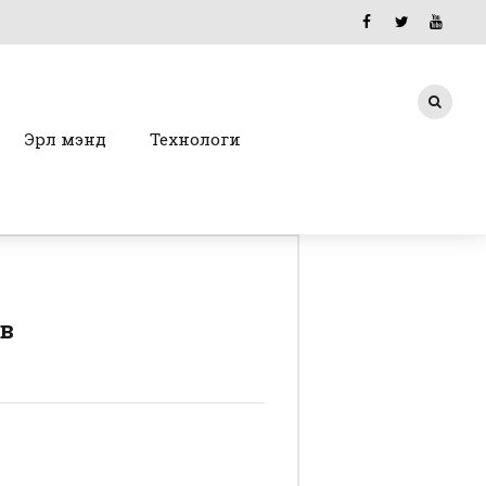
Эрүүл мэнд
Технологи
ав