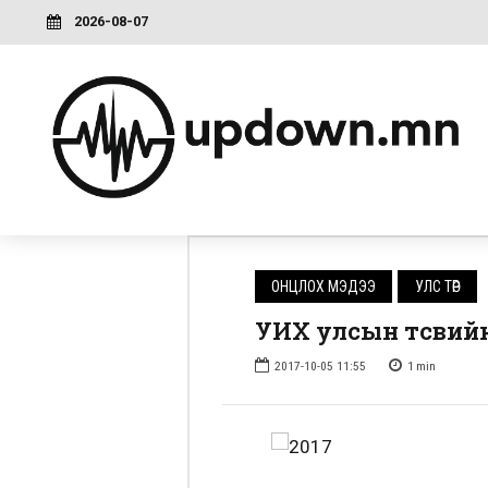
2026-08-07
ОНЦЛОХ МЭДЭЭ
УЛС ТӨР
УИХ улсын төсвийн
2017-10-05 11:55
1
min