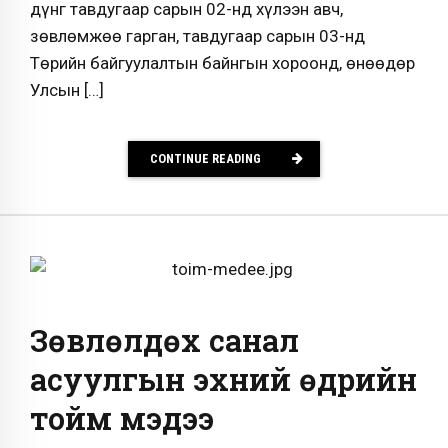
дүнг тавдугаар сарын 02-нд хүлээн авч,
зөвлөмжөө гарган, тавдугаар сарын 03-нд
Төрийн байгуулалтын байнгын хороонд, өнөөдөр
Улсын […]
CONTINUE READING
Зөвлөлдөх санал
асуулгын эхний өдрийн
тойм мэдээ