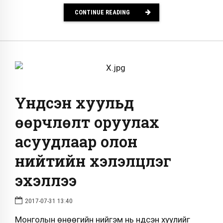
CONTINUE READING
Үндсэн хуульд
өөрчлөлт оруулах
асуудлаар олон
нийтийн хэлэлцүүлэг
эхэллээ
2017-07-31 13:40
Монголын өнөөгийн нийгэм нь Үндсэн хуулийг