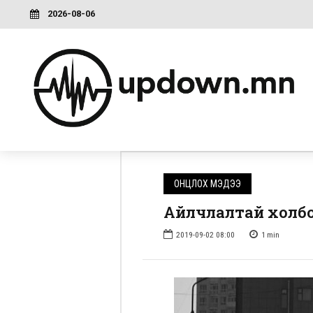
2026-08-06
ОНЦЛОХ МЭДЭЭ
Айлчлалтай холбо
2019-09-02 08:00
1
min