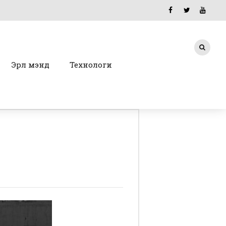
Эрүүл мэнд
Технологи