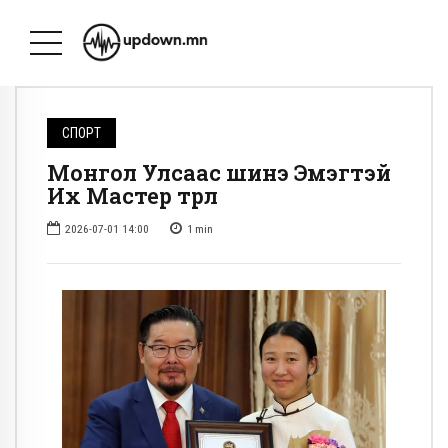
СПОРТ
Монгол Улсаас шинэ Эмэгтэй
Их Мастер төрлөө
2026-07-01 14:00
1
min