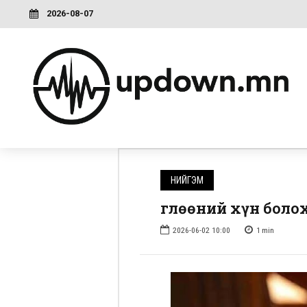
2026-08-07
НИЙГЭМ
Өглөөний хүн боло
2026-06-02 10:00
1
min