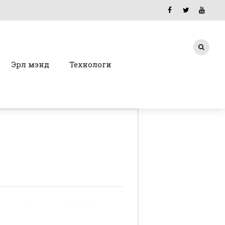
Эрүүл мэнд
Технологи