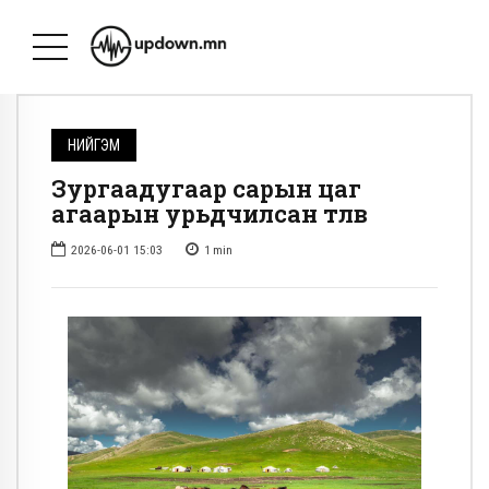
НИЙГЭМ
Зургаадугаар сарын цаг
агаарын урьдчилсан төлөв
2026-06-01 15:03
1
min