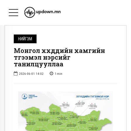
НИЙГЭМ
Монгол хүүхдүүдийн хамгийн
түгээмэл нэрсийг
танилцууллаа
2026-06-01 14:02
1
min