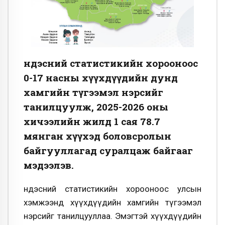
Үндэсний статистикийн хорооноос
0-17 насны хүүхдүүдийн дунд
хамгийн түгээмэл нэрсийг
танилцуулж, 2025-2026 оны
хичээлийн жилд 1 сая 78.7
мянган хүүхэд боловсролын
байгууллагад суралцаж байгааг
мэдээлэв.
Үндэсний статистикийн хорооноос улсын
хэмжээнд хүүхдүүдийн хамгийн түгээмэл
нэрсийг танилцууллаа. Эмэгтэй хүүхдүүдийн