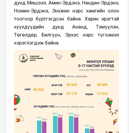
дунд Мишээл, Амин-Эрдэнэ, Нандин-Эрдэнэ,
Номин-Эрдэнэ, Энхжин нэрс хамгийн олон
тоогоор бүртгэгдсэн байна. Харин эрэгтэй
хүүхдүүдийн дунд Ананд, Тэмүүлэн,
Төгөлдөр, Билгүүн, Эрхэс нэрс түгээмэл
хэрэглэгдэж байна.