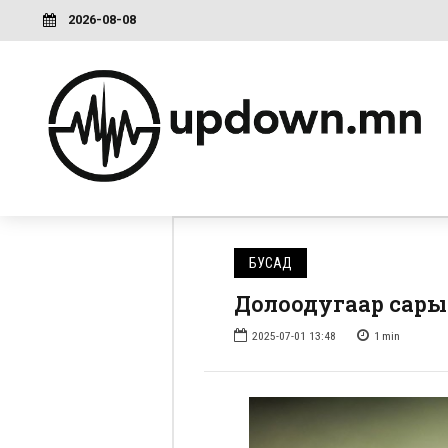
2026-08-08
БУСАД
Долоодугаар сарын
2025-07-01 13:48
1
min