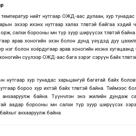
ар
температур нийт нутгаар ОЖД-аас дулаан, хур тунадас
 Сарын эхээр ихэнх нутгаар халах төлөвтэй байгаа хэдий 
орж, салхи борооны өмнө түр зуур ширүүсэх төлөвтэй байн
угаар арав хоногийн эхэн болон дунд үеүдэд дуу цахил
р нэг болон хоёрдугаар арав хоногийн ихэнх хугацаанд
хоногийн сүүлээр ОЖД-аас бага зэрэг сэрүүн байх төлөвтэ
 нутгаар хур тунадас харьцангуй багатай байх боловч 
утгаар бороо хур ихтэй байх төлөвтэй байна. Тиймээс б
 анхааруулж байна. Түүнчлэн энэ жилийн дундаж са
ай аадар борооны өмнө салхи түр зуур ширүүсэх зэрэг
байхыг анхааруулж байна.