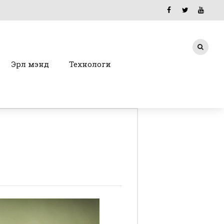
Эрүүл мэнд
Технологи