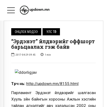
ОНЦЛОХ МЭДЭЭ
УЛС ТӨР
“Эрдэнэт” үйлдвэрийг оффшорт
барьцаалах гэж байв
2017-04-29 09:45
1
min
Түрүүч нь:
http://updown.mn/8155.html
Парламент Эрдэнэт үйлдвэрийг шалгасан
Хууль зүйн байнгын хорооны Ажлын хэсгийн
тайлан дүгнэлтийг авч хэлэлцсэн 2002 оны