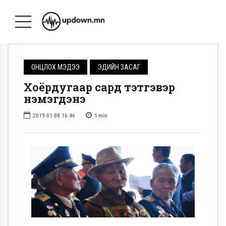
ОНЦЛОХ МЭДЭЭ
ЭДИЙН ЗАСАГ
Хоёрдугаар сард тэтгэвэр
нэмэгдэнэ
2019-01-08 16:46
1
min