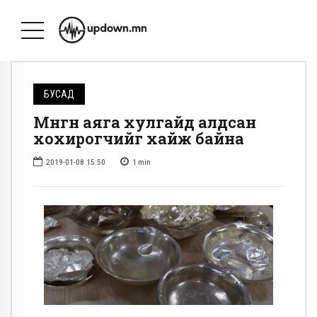
БУСАД
Мөнгөн аяга хулгайд алдсан
хохирогчийг хайж байна
2019-01-08 15:50
1
min