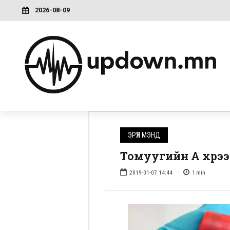
2026-08-09
ЭРҮҮЛ МЭНД
Томуугийн A хүрэ
2019-01-07 14:44
1
min