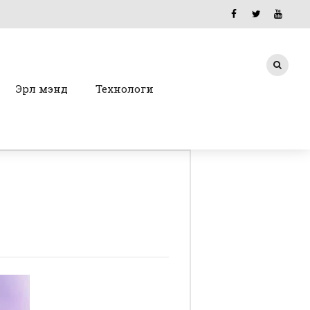
Эрүүл мэнд
Технологи