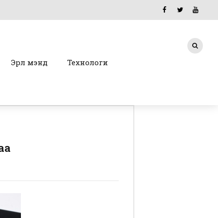
Эрүүл мэнд
Технологи
аа