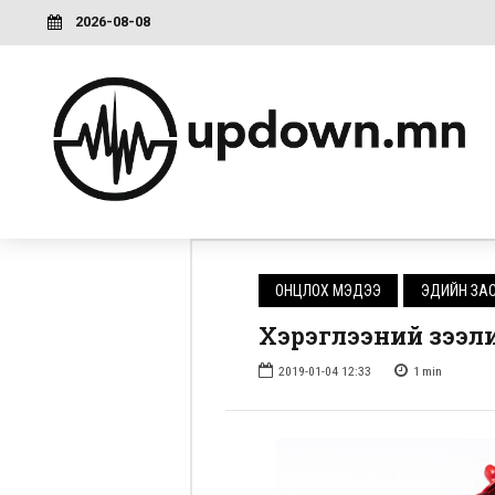
2026-08-08
ОНЦЛОХ МЭДЭЭ
ЭДИЙН ЗА
Хэрэглээний зээл
2019-01-04 12:33
1
min