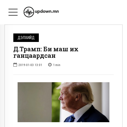
ДЭЛХИЙД
Д.Трамп: Би маш их
ганцаардсан
2019-01-03 13:01
1
min