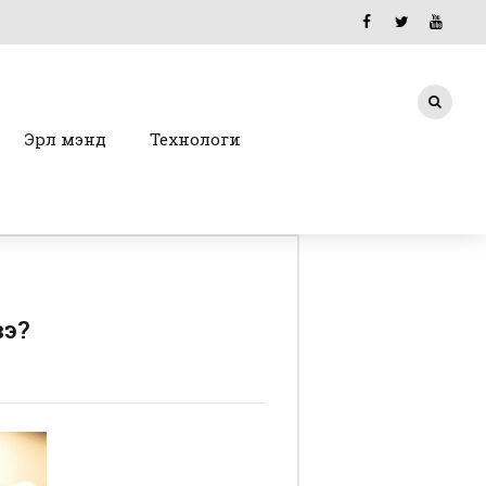
Эрүүл мэнд
Технологи
вэ?