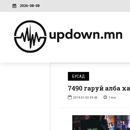
2026-08-08
БУСАД
7490 гаруй алба 
2019-01-03 09:40
1
min