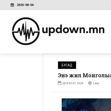
2026-08-06
БУСАД
Энэ жил Монголын
2019-01-01 14:29
1
min