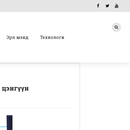
Эрүүл мэнд
Технологи
 цэнгүүн