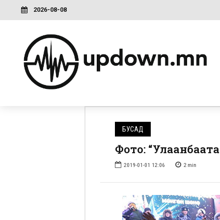
2026-08-08
БУСАД
Фото: “Улаанбаат
2019-01-01 12:06
2
min