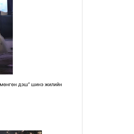
н мөнгөн үдэш” шинэ жилийн