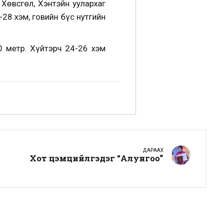
 Хөвсгөл, Хэнтэйн уулархаг
-28 хэм, говийн бүс нутгийн
0 метр. Хүйтэрч 24-26 хэм
ДАРААХ
Хот цэмцийлгэдэг “Алунгоо”