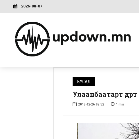
2026-08-07
БУСАД
Улаанбаатарт өдөртө
2018-12-26 09:32
1
min