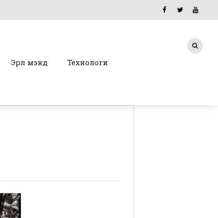
Эрүүл мэнд
Технологи