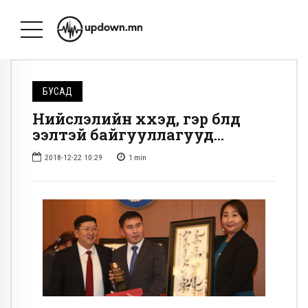
БУСАД
Нийслэлийн хүүхэд, гэр бүлд
ээлтэй байгууллагууд…
2018-12-22 10:29
1
min