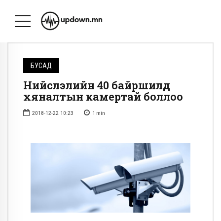
БУСАД
Нийслэлийн 40 байршилд
хяналтын камертай боллоо
2018-12-22 10:23
1
min