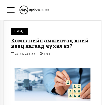
БУСАД
Компанийн амжилтад хүний
нөөц яагаад чухал вэ?
2018-12-22 11:00
1
min