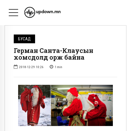
БУСАД
Герман Санта-Клаусын
хомсдолд орж байна
2018-12-29 10:26
1
min