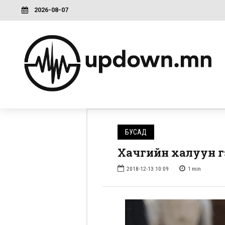
2026-08-07
БУСАД
Хачгийн халуун гэ
2018-12-13 10:09
1
min