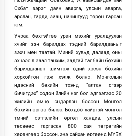
Сүхбат зэрэг даян аварга, улсын аварга,
арслан, гарди, заан, начингууд төрөн гарсан
юм.
Учраа бөхтэйгөө уран мэхийг уралдуулан
хүчийг үзэн барилдах тэдний барилдааныг
үзэхч мөн таатай. Миний хувьд далаад оны
эхнээс л заал танхим, задгай талбайн бөхийн
барилдааныг шимтэж өдий хүрсэн бөхийн
хорхойтон гэж хэлж болно. Монголын
үндэсний бөхийн түүхэнд “алтан үсгээр
бичигдэх” содон үйлийн нэг бол эдүгээгээс 20
жилийн өмнө сүндэрлэн боссон Монгол
бөхийн өргөө билээ. Бөхдөө хайртай монгол
түмний сэтгэлийн өргөл хандив, улсын
төсвөөс гаргасан 800 сая төгрөгийн
хөрөнгөөр боссон, энэ сайхан өргөөнд МҮБХ