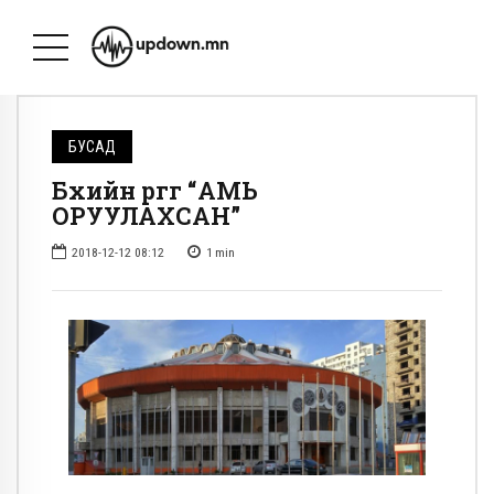
БУСАД
Бөхийн өргөөгөө “АМЬ
ОРУУЛАХСАН”
2018-12-12 08:12
1
min