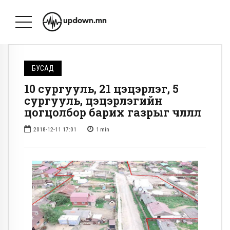
БУСАД
10 сургууль, 21 цэцэрлэг, 5
сургууль, цэцэрлэгийн
цогцолбор барих газрыг чөлөөллөө
2018-12-11 17:01
1
min