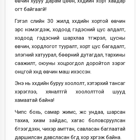
өвчин хуруу дарам цөөн, хүүхдийн хорт хавдар
огт байгаагүй!
Гэтэл сүүлийн 30 жилд хүүхдийн хортой өвчин
эрс нэмэгдэж, ходоод гэдэсний цус алдалт,
ходоод гэдэсний шархлаа түгжрэл, цусны
өвчин, хордлогот тууралт, хорт цус багадалт,
элэгний хатуурал, бөөрний дутагдал, тархины
саажилт, оюуны хоцрогдол доройтол зэрэг
онцгой хүнд өвчин маш ихэссэн.
Энэ нь хүүхдийн буруу хоололт, хэтэрхий тансаг
хэрэглээ, хяналтгүй хоололттой шууд
хамаатай байна!
Чипс бохь, самар жимс, жүүс ундаа, шарсан
тахиа, хиам зайдас, хагас боловсруулсан
бүтээгдэхүүн, чихэр амттан, савласан баглаатай
даршилсан давсласан бүгд хор хүргэж байна.