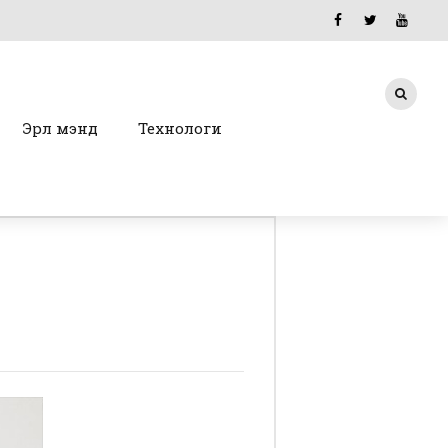
Эрүүл мэнд
Технологи