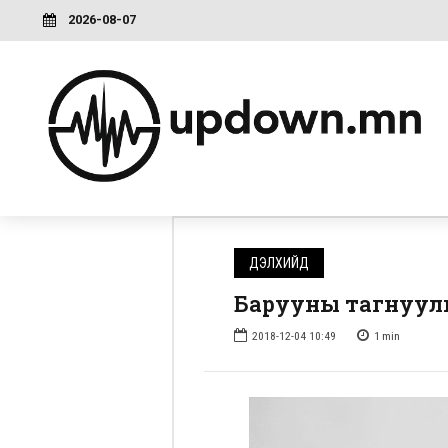
2026-08-07
ДЭЛХИЙД
Барууны тагнуулыг
2018-12-04 10:49
1
min