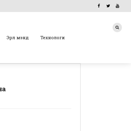
Эрүүл мэнд
Технологи
на