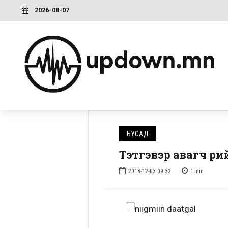
2026-08-07
БУСАД
Тэтгэвэр авагч өөр
2018-12-03 09:32
1
min