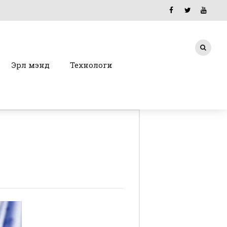
Эрүүл мэнд
Технологи