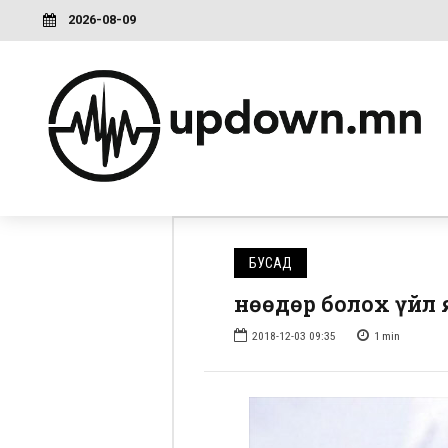
2026-08-09
БУСАД
Өнөөдөр болох үйл
2018-12-03 09:35
1
min