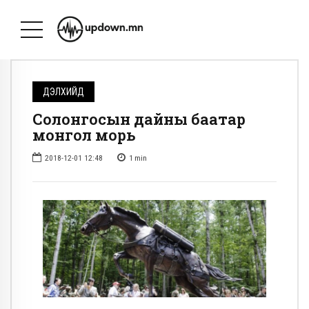
ДЭЛХИЙД
Солонгосын дайны баатар
монгол морь
2018-12-01 12:48
1
min