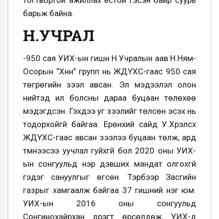
тогтвортой ажиллах ёстой гэсэн байр суурь
барьж байна.
Н.УЧРАЛ
-950 сая УИХ-ын гишүүн Н.Учралын аав Н.Ням-
Осорын “Хүннү” групп нь ЖДҮХС-гаас 950 сая
төгрөгийн зээл авсан. Эл мэдээлэл олон
нийтэд ил болсны дараа буцаан төлөхөө
мэдэгдсэн. Гэхдээ уг зээлийг төлсөн эсэх нь
тодорхойгүй байгаа. Ерөнхий сайд У.Хүрэлсүх
ЖДҮХС-гаас авсан зээлээ буцаан төлж, ард
түмнээсээ уучлал гуйхгүй бол 2020 оны УИХ-
ын сонгуульд нэр дэвших мандат олгохгүй
гэдэг сануулгыг өгсөн. Тэрбээр Засгийн
газрыг хамгаалж байгаа 37 гишүүний нэг юм.
УИХ-ын 2016 оны сонгуульд
Сонгинохайрхан дүүрэгт өрсөлдөж, УИХ-д