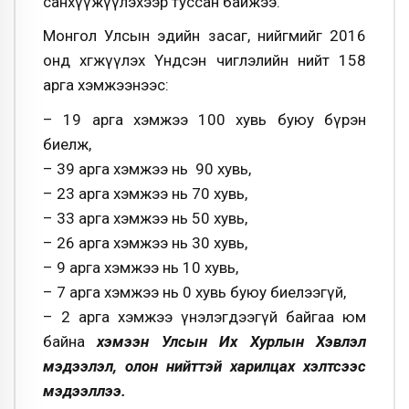
санхүүжүүлэхээр туссан байжээ.
Монгол Улсын эдийн засаг, нийгмийг 2016
онд хөгжүүлэх Үндсэн чиглэлийн нийт 158
арга хэмжээнээс:
– 19 арга хэмжээ 100 хувь буюу бүрэн
биелж,
– 39 арга хэмжээ нь 90 хувь,
– 23 арга хэмжээ нь 70 хувь,
– 33 арга хэмжээ нь 50 хувь,
– 26 арга хэмжээ нь 30 хувь,
– 9 арга хэмжээ нь 10 хувь,
– 7 арга хэмжээ нь 0 хувь буюу биелээгүй,
– 2 арга хэмжээ үнэлэгдээгүй байгаа юм
байна
хэмээн Улсын Их Хурлын Хэвлэл
мэдээлэл, олон нийттэй харилцах хэлтсээс
мэдээллээ.